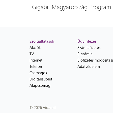
Gigabit Magyarország Program
Szolgáltatások
Ügyintézés
Akciók
Számlafizetés
TV
E-számla
Internet
Előfizetés módosítás
Telefon
Adatvédelem
Csomagok
Digitális Jólét
Alapcsomag
© 2026 Vidanet