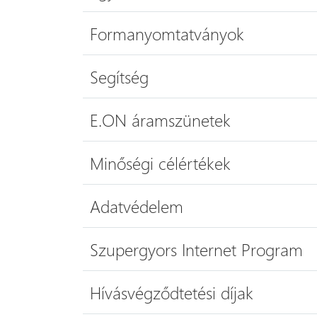
Formanyomtatványok
Segítség
E.ON áramszünetek
Minőségi célértékek
Adatvédelem
Szupergyors Internet Program
Hívásvégződtetési díjak