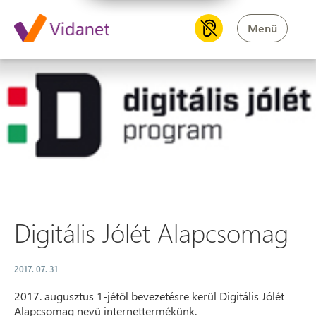
Menü
Digitális Jólét Alapcsomag
Digitális Jólét Alapcsomag
2017. 07. 31
2017. augusztus 1-jétől bevezetésre kerül Digitális Jólét
Alapcsomag nevű internettermékünk.