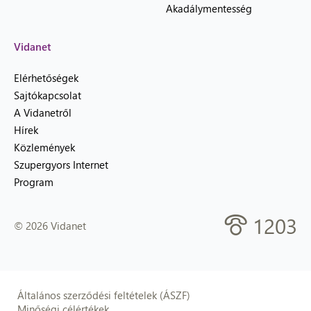
Akadálymentesség
Vidanet
Elérhetőségek
Sajtókapcsolat
A Vidanetről
Hírek
Közlemények
Szupergyors Internet
Program
1203
© 2026 Vidanet
Általános szerződési feltételek (ÁSZF)
Minőségi célértékek