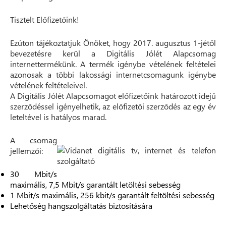
Tisztelt Előfizetőink!
Ezúton tájékoztatjuk Önöket, hogy 2017. augusztus 1-jétől
bevezetésre kerül a Digitális Jólét Alapcsomag
internettermékünk. A termék igénybe vételének feltételei
azonosak a többi lakossági internetcsomagunk igénybe
vételének feltételeivel.
A Digitális Jólét Alapcsomagot előfizetőink határozott idejű
szerződéssel igényelhetik, az előfizetői szerződés az egy év
leteltével is hatályos marad.
A csomag
jellemzői:
30 Mbit/s
maximális, 7,5 Mbit/s garantált letöltési sebesség
1 Mbit/s maximális, 256 kbit/s garantált feltöltési sebesség
Lehetőség hangszolgáltatás biztosítására