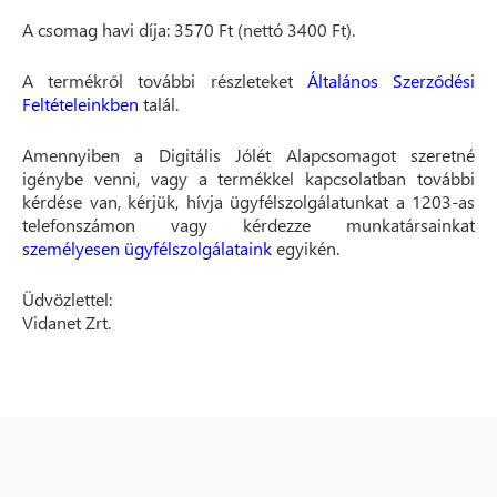
A csomag havi díja: 3570 Ft (nettó 3400 Ft).
A termékről további részleteket
Általános Szerződési
Feltételeinkben
talál.
Amennyiben a Digitális Jólét Alapcsomagot szeretné
igénybe venni, vagy a termékkel kapcsolatban további
kérdése van, kérjük, hívja ügyfélszolgálatunkat a 1203-as
telefonszámon vagy kérdezze munkatársainkat
személyesen ügyfélszolgálataink
egyikén.
Üdvözlettel:
Vidanet Zrt.