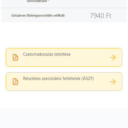
szerződéssel *
7940 Ft
Listaáron (hűségszerződés nélkül)
Csatornakioszás letöltése
Részletes szerződési feltételek (ÁSZF)