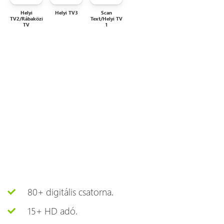
Helyi
Helyi TV3
Scan
TV2/Rábaközi
Text/Helyi TV
TV
1
80+ digitális csatorna.
15+ HD adó.