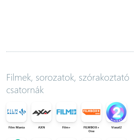
Filmek, sorozatok, szórakoztató
csatornák
Film Mania
AXN
Film+
FILMBOX+
Viasat2
One