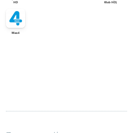
HD
Klub HD)
Max4