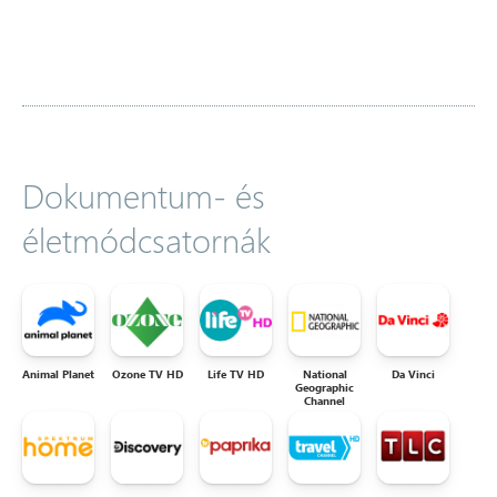
Dokumentum- és
életmódcsatornák
Animal Planet
Ozone TV HD
Life TV HD
National
Da Vinci
Geographic
Channel