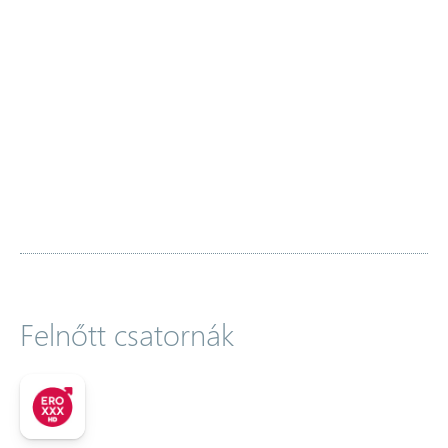
Felnőtt csatornák