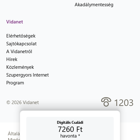
Akadálymentesség
Vidanet
Elérhetőségek
Sajtókapcsolat
A Vidanetről
Hírek
Közlemények
Szupergyors Internet
Program
1203
© 2026 Vidanet
Digitális Családi
7260 Ft
Általános szerződési feltételek (ÁSZF)
havonta *
Minőségi célértékek