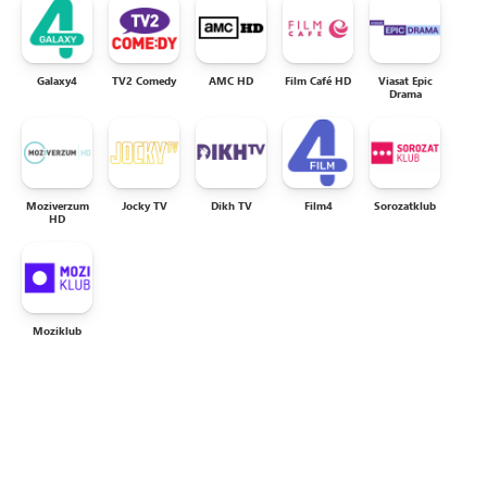
Galaxy4
TV2 Comedy
AMC HD
Film Café HD
Viasat Epic
Drama
Moziverzum
Jocky TV
Dikh TV
Film4
Sorozatklub
HD
Moziklub