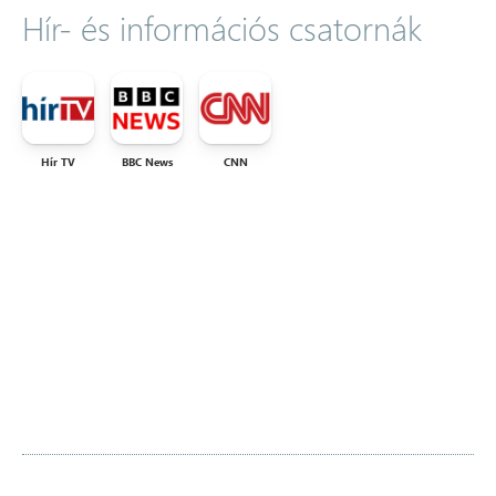
Hír- és információs csatornák
Hír TV
BBC News
CNN