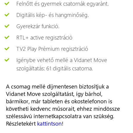
Felnőtt és gyermek csatornák egyaránt.
Digitális kép- és hangminőség.
Gyerekzár funkció.
RTL+ active regisztráció
TV2 Play Prémium regisztráció
Igénybe vehető mellé a Vidanet Move
szolgáltatás: 61 digitális csatorna.
A csomag mellé díjmentesen biztosítjuk a
Vidanet Move szolgáltatást, így bárhol,
bármikor, már tableten és okostelefonon is
követheti kedvenc műsorait, ehhez mindössze
szélessávú internetkapcsolatra van szükség.
Részletekért
kattintson
!