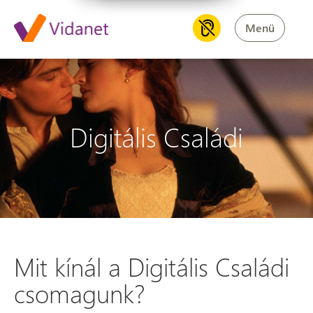
Menü
Digitális Családi
Mit kínál a Digitális Családi
csomagunk?