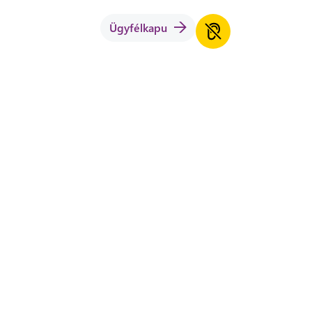
Ügyfélkapu