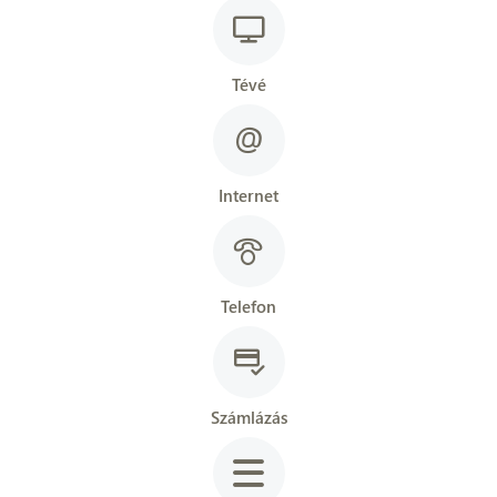
Tévé
Internet
Telefon
Számlázás