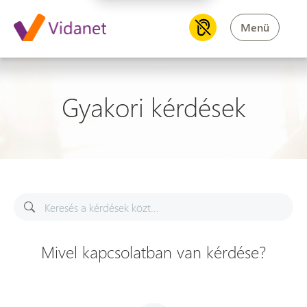
Menü
Gyakori kérdések
Keresés a kérdések közt
Mivel kapcsolatban van kérdése?