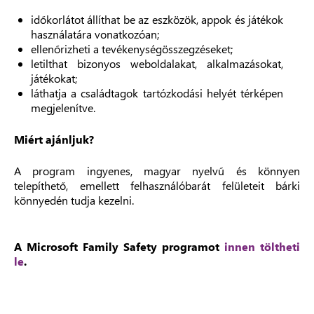
időkorlátot állíthat be az eszközök, appok és játékok
használatára vonatkozóan;
ellenőrizheti a tevékenységösszegzéseket;
letilthat bizonyos weboldalakat, alkalmazásokat,
játékokat;
láthatja a családtagok tartózkodási helyét térképen
megjelenítve.
Miért ajánljuk?
A program ingyenes, magyar nyelvű és könnyen
telepíthető, emellett felhasználóbarát felületeit bárki
könnyedén tudja kezelni.
A Microsoft Family Safety programot
innen töltheti
le
.