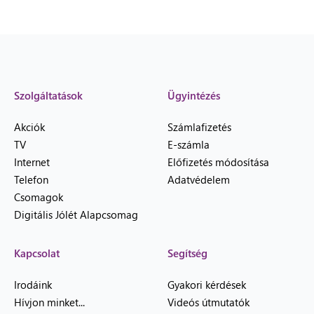
Szolgáltatások
Ügyintézés
Akciók
Számlafizetés
TV
E-számla
Internet
Előfizetés módosítása
Telefon
Adatvédelem
Csomagok
Digitális Jólét Alapcsomag
Kapcsolat
Segítség
Irodáink
Gyakori kérdések
Hívjon minket...
Videós útmutatók