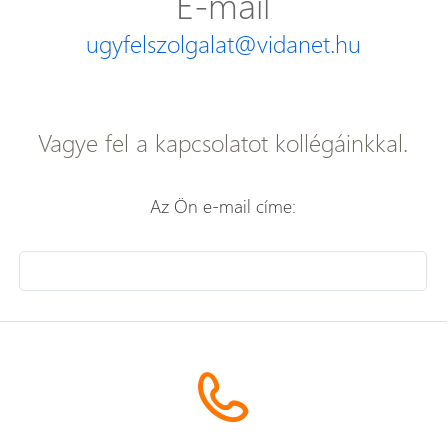
E-mail
ugyfelszolgalat@vidanet.hu
Vagye fel a kapcsolatot kollégáinkkal.
Az Ön e-mail címe: