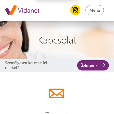
Menü
Kapcsolat
Személyesen keresne fel
Üzleteink
minket?