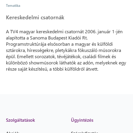
Tematika
Kereskedelmi csatornák
A TV4 magyar kereskedelmi csatornát 2006. január 1-jén
alapította a Sanoma Budapest Kiadói Rt.
Programstruktúrája elsősorban a magyar és külföldi
sztárokra, hírességekre, pletykákra fókuszáló műsorokra
épül. Emellett sorozatok, tévéjátékok, családi filmek és
különböző showműsorok láthatók az adón, melyeknek egy
része saját készítésű, a többi külföldről átvett.
Szolgáltatások
Ügyintézés