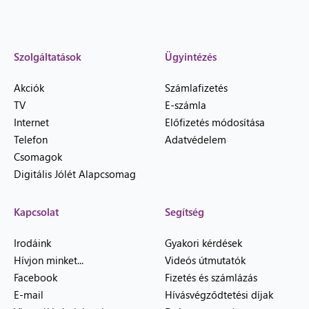
Szolgáltatások
Ügyintézés
Akciók
Számlafizetés
TV
E-számla
Internet
Előfizetés módosítása
Telefon
Adatvédelem
Csomagok
Digitális Jólét Alapcsomag
Kapcsolat
Segítség
Irodáink
Gyakori kérdések
Hívjon minket...
Videós útmutatók
Facebook
Fizetés és számlázás
E-mail
Hívásvégződtetési díjak