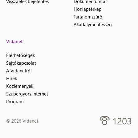
Visszaélés bejelentés
Dokumentumtár
Honlaptérkép
Tartalomszűrő
Akadálymentesség
Vidanet
Elérhetőségek
Sajtókapcsolat
A Vidanetről
Hírek
Közlemények
Szupergyors Internet
Program
1203
© 2026 Vidanet