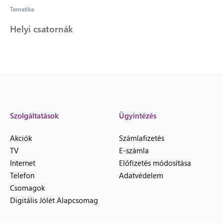
Tematika
Helyi csatornák
Szolgáltatások
Ügyintézés
Akciók
Számlafizetés
TV
E-számla
Internet
Előfizetés módosítása
Telefon
Adatvédelem
Csomagok
Digitális Jólét Alapcsomag