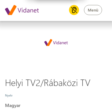
Menü
Helyi TV2/Rábaközi TV
Helyi TV2/Rábaközi TV
Nyelv
Magyar