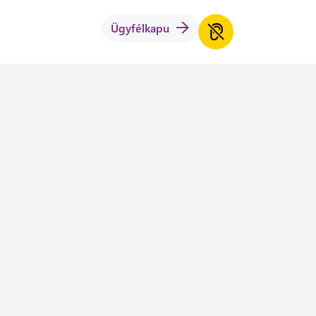
Ügyfélkapu