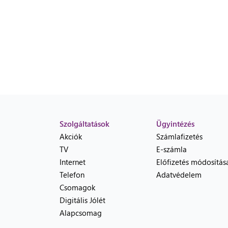
Szolgáltatások
Ügyintézés
Akciók
Számlafizetés
TV
E-számla
Internet
Előfizetés módosítás
Telefon
Adatvédelem
Csomagok
Digitális Jólét
Alapcsomag