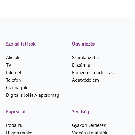
Szolgáltatások
Ügyintézés
Akciók
Számlafizetés
TV
E-számla
Internet
Előfizetés módosítása
Telefon
Adatvédelem
Csomagok
Digitális Jólét Alapcsomag
Kapcsolat
Segítség
Irodáink
Gyakori kérdések
Hívjon minket...
Videós útmutatók