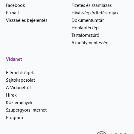
Facebook
Fizetés és számlázás
E-mail
Hívásvégződtetési díjak
Visszaélés bejelentés
Dokumentumtár
Honlaptérkép
Tartalomszűrő
Akadálymentesség
Vidanet
Elérhetőségek
Sajtókapcsolat
A Vidanetről
Hírek
Közlemények
Szupergyors Internet
Program