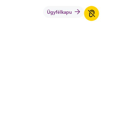
Ügyfélkapu