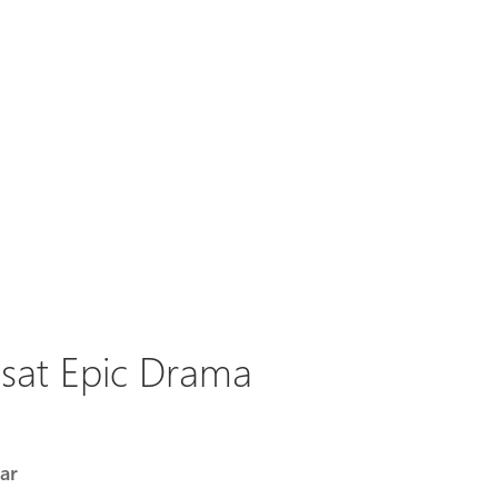
asat Epic Drama
ar