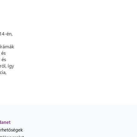
14-én,
 drámák
 és
d és
ól, így
cia,
danet
érhetőségek