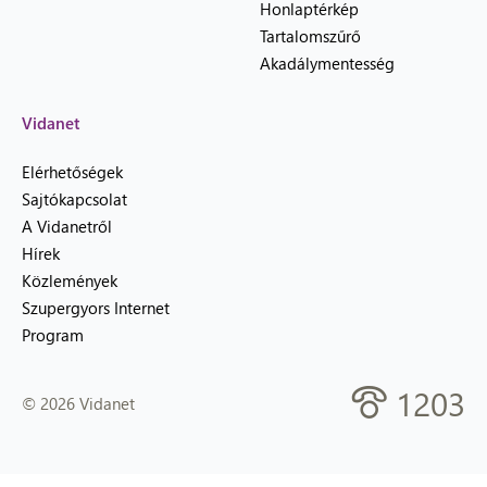
Honlaptérkép
Tartalomszűrő
Akadálymentesség
Vidanet
Elérhetőségek
Sajtókapcsolat
A Vidanetről
Hírek
Közlemények
Szupergyors Internet
Program
1203
© 2026 Vidanet