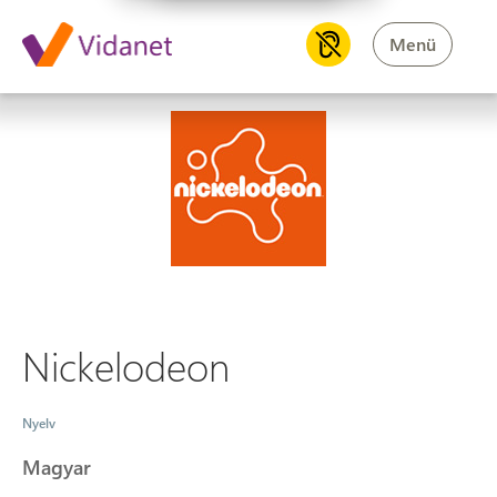
Menü
Nickelodeon
Nickelodeon
Nyelv
Magyar