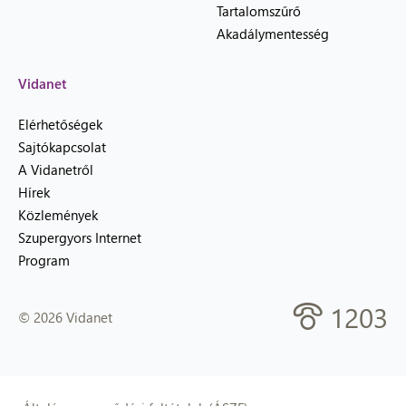
Tartalomszűrő
Akadálymentesség
Vidanet
Elérhetőségek
Sajtókapcsolat
A Vidanetről
Hírek
Közlemények
Szupergyors Internet
Program
1203
© 2026 Vidanet