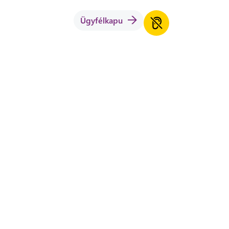
Ügyfélkapu