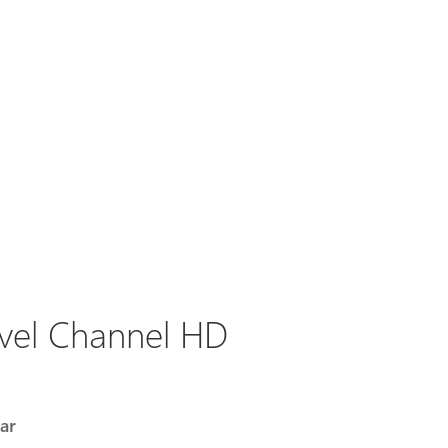
avel Channel HD
ar