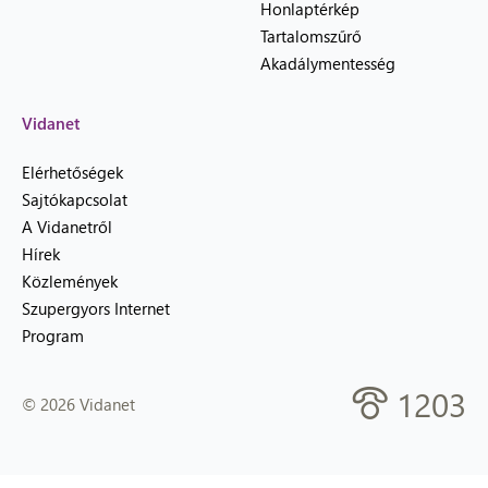
Honlaptérkép
Tartalomszűrő
Akadálymentesség
Vidanet
Elérhetőségek
Sajtókapcsolat
A Vidanetről
Hírek
Közlemények
Szupergyors Internet
Program
1203
© 2026 Vidanet