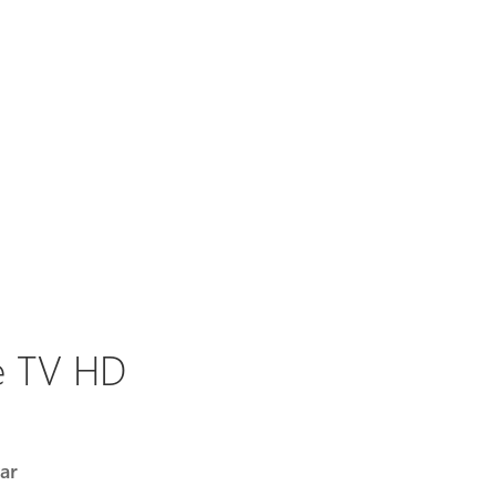
fe TV HD
ar