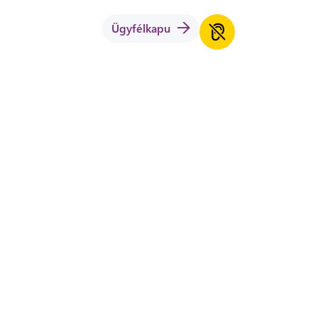
Ügyfélkapu