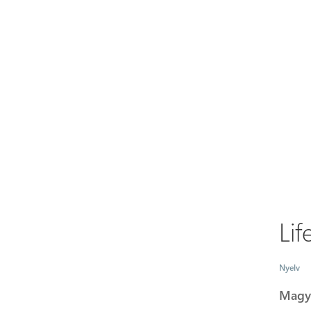
Li
Nyelv
Magy