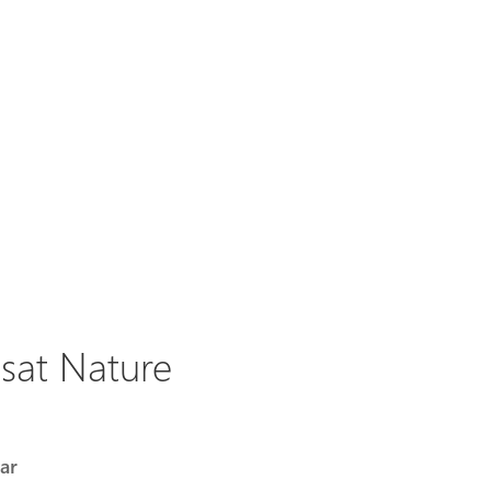
asat Nature
ar