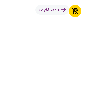
Ügyfélkapu