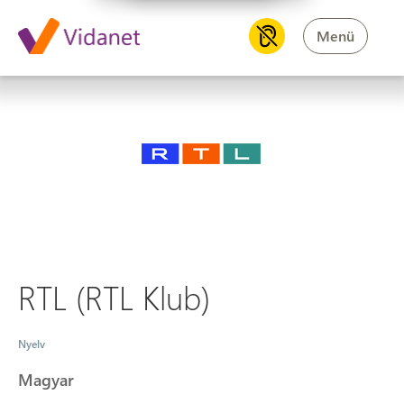
Menü
RTL (RTL Klub)
RTL (RTL Klub)
Nyelv
Magyar