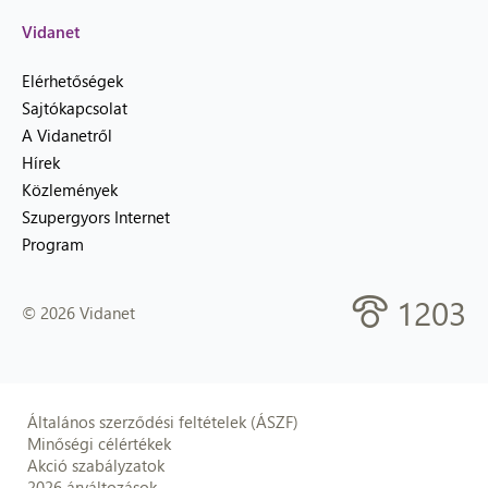
Vidanet
Elérhetőségek
Sajtókapcsolat
A Vidanetről
Hírek
Közlemények
Szupergyors Internet
Program
1203
© 2026 Vidanet
Általános szerződési feltételek (ÁSZF)
Minőségi célértékek
Akció szabályzatok
2026 árváltozások