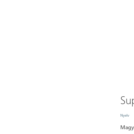
Su
Nyelv
Magy