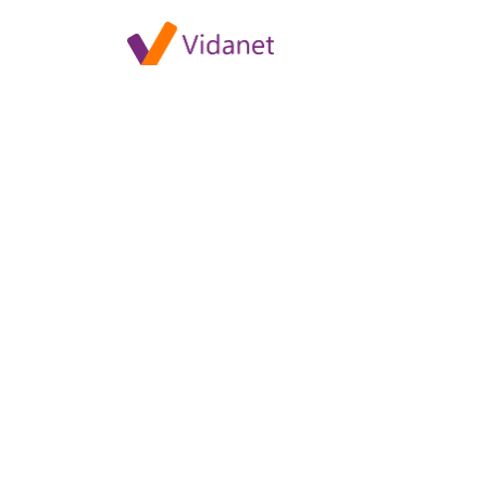
Super TV2 HD