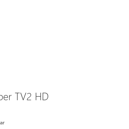
per TV2 HD
ar