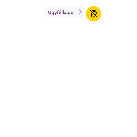
Ügyfélkapu