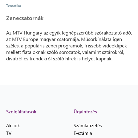
Tematika
Zenecsatornák
Az MTV Hungary az egyik legnépszerűbb szórakoztató adó,
az MTV Europe magyar csatornája. Műsorkínálata igen
széles, a populáris zenei programok, frissebb videoklipek
mellett fiataloknak szóló sorozatok, valamint sztárokról,
divatról és trendekről szóló hírek is helyet kapnak.
Szolgáltatások
Ügyintézés
Akciók
Számlafizetés
TV
E-számla