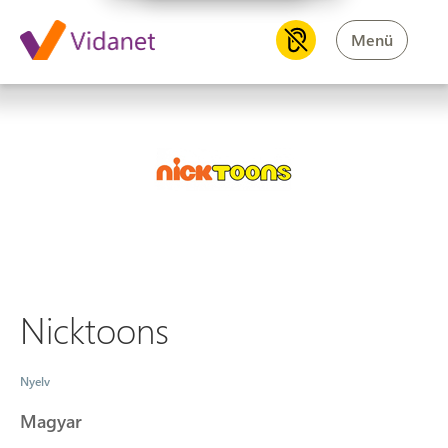
Menü
Nicktoons
Nicktoons
Nyelv
Magyar