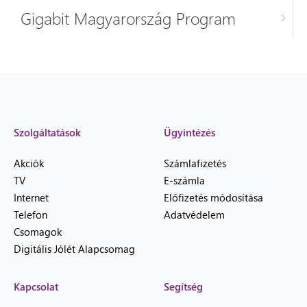
Gigabit Magyarország Program
Szolgáltatások
Ügyintézés
Akciók
Számlafizetés
TV
E-számla
Internet
Előfizetés módosítása
Telefon
Adatvédelem
Csomagok
Digitális Jólét Alapcsomag
Kapcsolat
Segítség