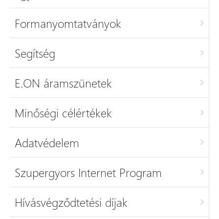
Formanyomtatványok
Segítség
E.ON áramszünetek
Minőségi célértékek
Adatvédelem
Szupergyors Internet Program
Hívásvégződtetési díjak