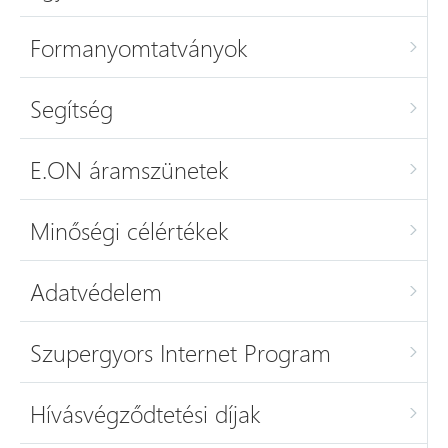
Formanyomtatványok
Segítség
E.ON áramszünetek
Minőségi célértékek
Adatvédelem
Szupergyors Internet Program
Hívásvégződtetési díjak