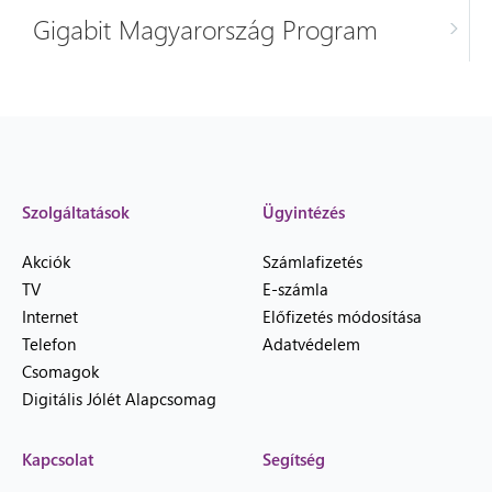
Gigabit Magyarország Program
Szolgáltatások
Ügyintézés
Akciók
Számlafizetés
TV
E-számla
Internet
Előfizetés módosítása
Telefon
Adatvédelem
Csomagok
Digitális Jólét Alapcsomag
Kapcsolat
Segítség