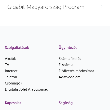
Gigabit Magyarország Program
Szolgáltatások
Ügyintézés
Akciók
Számlafizetés
TV
E-számla
Internet
Előfizetés módosítása
Telefon
Adatvédelem
Csomagok
Digitális Jólét Alapcsomag
Kapcsolat
Segítség