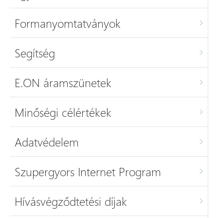
Formanyomtatványok
Segítség
E.ON áramszünetek
Minőségi célértékek
Adatvédelem
Szupergyors Internet Program
Hívásvégződtetési díjak