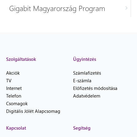
Gigabit Magyarország Program
Szolgáltatások
Ügyintézés
Akciók
Számlafizetés
TV
E-számla
Internet
Előfizetés módosítása
Telefon
Adatvédelem
Csomagok
Digitális Jólét Alapcsomag
Kapcsolat
Segítség