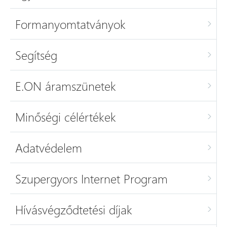
Formanyomtatványok
Segítség
E.ON áramszünetek
Minőségi célértékek
Adatvédelem
Szupergyors Internet Program
Hívásvégződtetési díjak