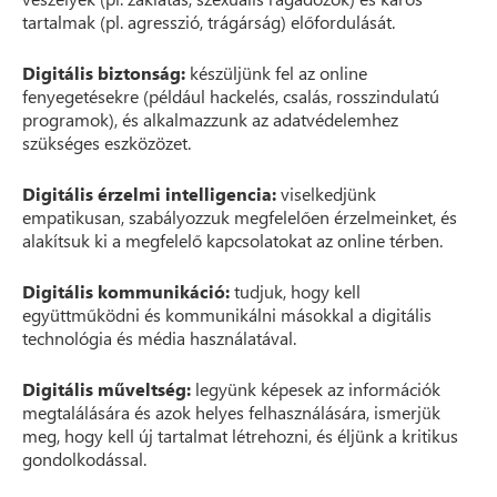
tartalmak (pl. agresszió, trágárság) előfordulását.
Digitális biztonság:
készüljünk fel az online
fenyegetésekre (például hackelés, csalás, rosszindulatú
programok), és alkalmazzunk az adatvédelemhez
szükséges eszközözet.
Digitális érzelmi intelligencia:
viselkedjünk
empatikusan, szabályozzuk megfelelően érzelmeinket, és
alakítsuk ki a megfelelő kapcsolatokat az online térben.
Digitális kommunikáció:
tudjuk, hogy kell
együttműködni és kommunikálni másokkal a digitális
technológia és média használatával.
Digitális műveltség:
legyünk képesek az információk
megtalálására és azok helyes felhasználására, ismerjük
meg, hogy kell új tartalmat létrehozni, és éljünk a kritikus
gondolkodással.