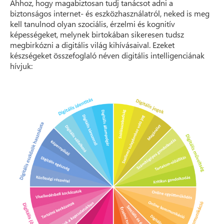
Ahhoz, hogy magabiztosan tudj tanácsot adni a
biztonságos internet- és eszközhasználatról, neked is meg
kell tanulnod olyan szociális, érzelmi és kognitív
képességeket, melynek birtokában sikeresen tudsz
megbirkózni a digitális világ kihívásaival. Ezeket
készségeket összefoglaló néven digitális intelligenciának
hívjuk: