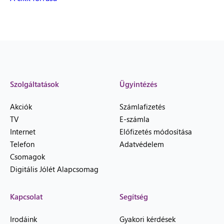
Szolgáltatások
Ügyintézés
Akciók
Számlafizetés
TV
E-számla
Internet
Előfizetés módosítása
Telefon
Adatvédelem
Csomagok
Digitális Jólét Alapcsomag
Kapcsolat
Segítség
Irodáink
Gyakori kérdések