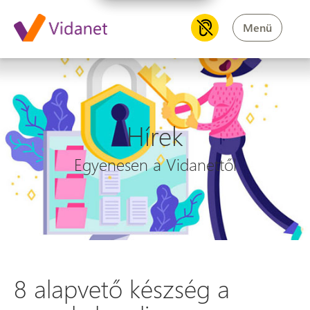
Menü
Hírek
Egyenesen a Vidanettől
8 alapvető készség a