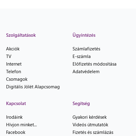
Szolgáltatások
Ügyintézés
Akciók
Számlafizetés
TV
E-számla
Internet
Előfizetés módosítása
Telefon
Adatvédelem
Csomagok
Digitális Jólét Alapcsomag
Kapcsolat
Segítség
Irodáink
Gyakori kérdések
Hívjon minket...
Videós útmutatók
Facebook
Fizetés és számlázás