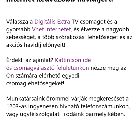
Válassza a
Digitális Extra
TV csomagot és a
gyorsabb
Vnet internetet
, és élvezze a nagyobb
sebességet, a több szórakozási lehetőséget és az
akciós havidíj előnyeit!
Érdekli az ajánlat?
Kattintson ide
és csomagválasztó felületünkön
nézze meg az
Ön számára elérhető egyedi
csomaglehetőségeket!
Munkatársaink örömmel várják megkeresését a
1203-as ingyenesen hívható telefonszámunkon,
vagy ügyfélszolgálati irodáink bármelyikében.