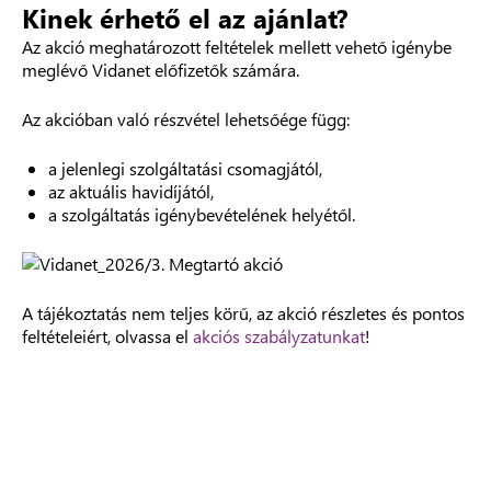
Kinek érhető el az ajánlat?
Az akció meghatározott feltételek mellett vehető igénybe
meglévő Vidanet előfizetők számára.
Az akcióban való részvétel lehetsőége függ:
a jelenlegi szolgáltatási csomagjától,
az aktuális havidíjától,
a szolgáltatás igénybevételének helyétől.
A tájékoztatás nem teljes körű, az akció részletes és pontos
feltételeiért, olvassa el
akciós szabályzatunkat
!