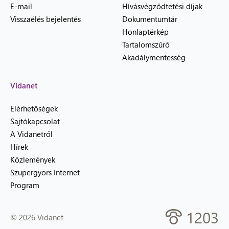
E-mail
Hívásvégződtetési díjak
Visszaélés bejelentés
Dokumentumtár
Honlaptérkép
Tartalomszűrő
Akadálymentesség
Vidanet
Elérhetőségek
Sajtókapcsolat
A Vidanetről
Hírek
Közlemények
Szupergyors Internet
Program
1203
© 2026 Vidanet