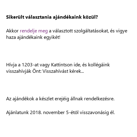
Sikerült választania ajándékaink közül?
Akkor
rendelje meg
a választott szolgáltatásokat, és vigye
haza ajándékaink egyikét!
Hívja a 1203-at vagy Kattintson ide, és kollégáink
visszahívják Önt: Visszahívást kérek...
Az ajándékok a készlet erejéig állnak rendelkezésre.
Ajánlatunk 2018. november 5-étől visszavonásig él.