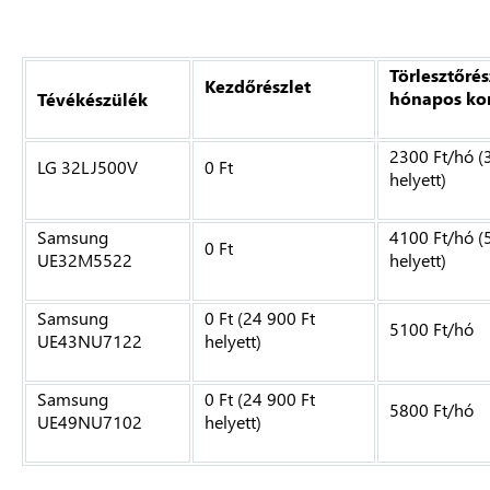
Törlesztőrés
Kezdőrészlet
hónapos ko
Tévékészülék
2300 Ft/hó (
LG 32LJ500V
0 Ft
helyett)
Samsung
4100 Ft/hó (
0 Ft
UE32M5522
helyett)
Samsung
0 Ft (
24 900 Ft
5100 Ft/hó
UE43NU7122
helyett)
Samsung
0 Ft (
24 900 Ft
5800 Ft/hó
UE49NU7102
helyett)