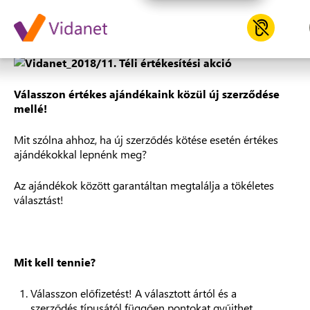
2018/11. Téli értékesítési akci
Válasszon értékes ajándékaink közül új szerződése
mellé!
Mit szólna ahhoz, ha új szerződés kötése esetén értékes
ajándékokkal lepnénk meg?
Az ajándékok között garantáltan megtalálja a tökéletes
választást!
Mit kell tennie?
Válasszon előfizetést! A választott ártól és a
szerződés típusától függően pontokat gyűjthet.