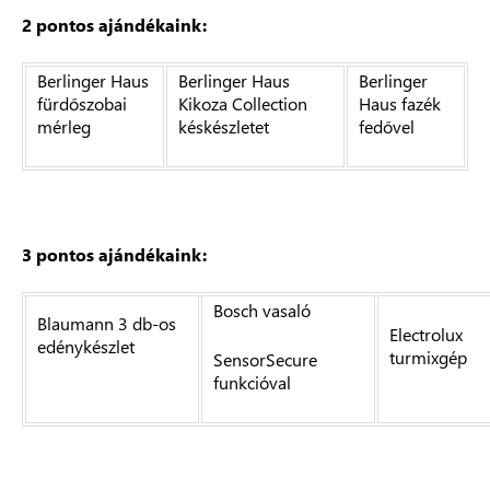
2 pontos ajándékaink:
Berlinger Haus
Berlinger Haus
Berlinger
fürdőszobai
Kikoza Collection
Haus fazék
mérleg
késkészletet
fedővel
3 pontos ajándékaink:
Bosch vasaló
Blaumann 3 db-os
Electrolux
edénykészlet
turmixgép
SensorSecure
funkcióval