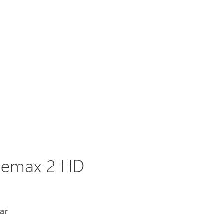
nemax 2 HD
ar