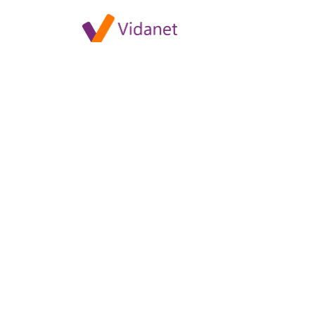
Cinemax 2 HD