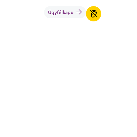
Ügyfélkapu