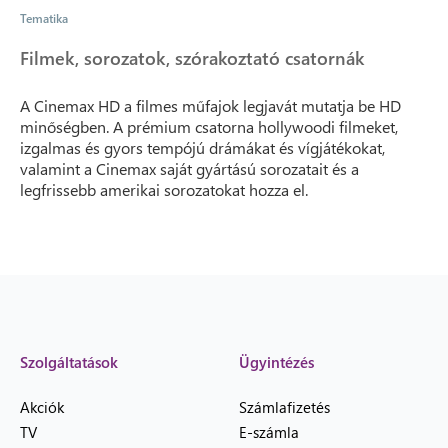
Tematika
Filmek, sorozatok, szórakoztató csatornák
A Cinemax HD a filmes műfajok legjavát mutatja be HD
minőségben. A prémium csatorna hollywoodi filmeket,
izgalmas és gyors tempójú drámákat és vígjátékokat,
valamint a Cinemax saját gyártású sorozatait és a
legfrissebb amerikai sorozatokat hozza el.
Szolgáltatások
Ügyintézés
Akciók
Számlafizetés
TV
E-számla