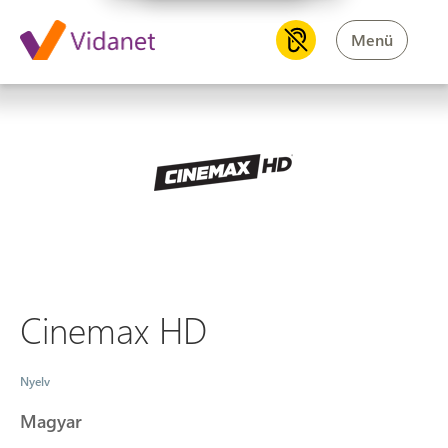
Menü
Cinemax HD
Cinemax HD
Nyelv
Magyar