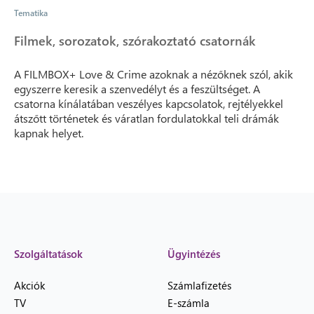
Tematika
Filmek, sorozatok, szórakoztató csatornák
A FILMBOX+ Love & Crime azoknak a nézőknek szól, akik
egyszerre keresik a szenvedélyt és a feszültséget. A
csatorna kínálatában veszélyes kapcsolatok, rejtélyekkel
átszőtt történetek és váratlan fordulatokkal teli drámák
kapnak helyet.
Szolgáltatások
Ügyintézés
Akciók
Számlafizetés
TV
E-számla