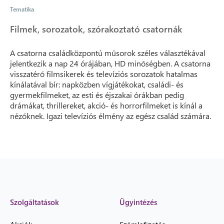
Tematika
Filmek, sorozatok, szórakoztató csatornák
A csatorna családközpontú műsorok széles választékával
jelentkezik a nap 24 órájában, HD minőségben. A csatorna
visszatérő filmsikerek és televíziós sorozatok hatalmas
kínálatával bír: napközben vígjátékokat, családi- és
gyermekfilmeket, az esti és éjszakai órákban pedig
drámákat, thrillereket, akció- és horrorfilmeket is kínál a
nézőknek. Igazi televíziós élmény az egész család számára.
Szolgáltatások
Ügyintézés