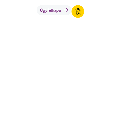
Ügyfélkapu