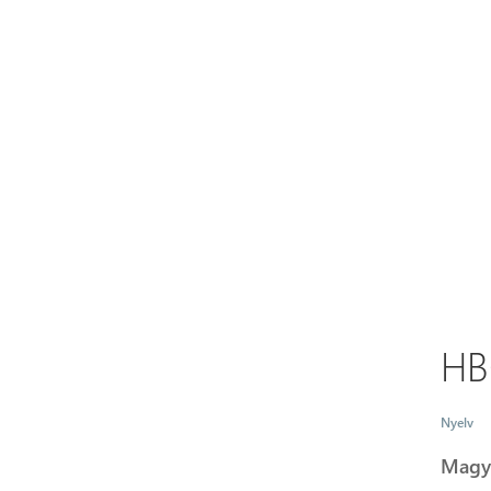
HB
Nyelv
Magy