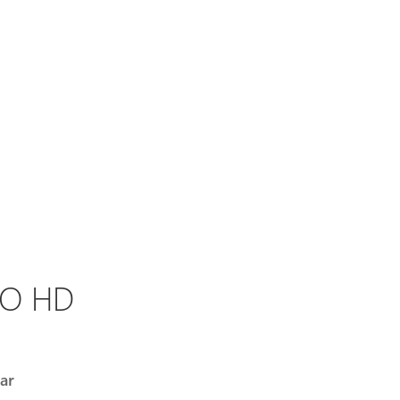
O HD
ar