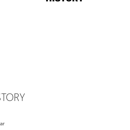
STORY
ar