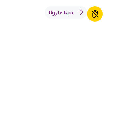
Ügyfélkapu