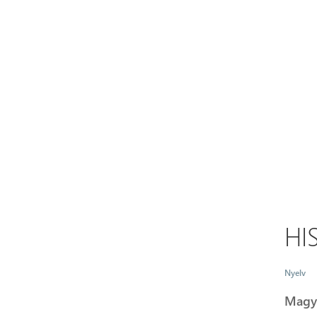
HI
Nyelv
Magy