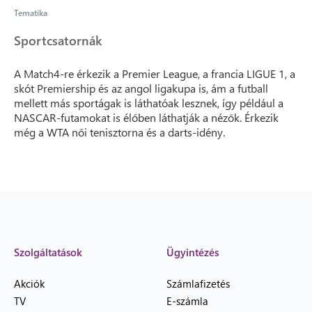
Tematika
Sportcsatornák
A Match4-re érkezik a Premier League, a francia LIGUE 1, a
skót Premiership és az angol ligakupa is, ám a futball
mellett más sportágak is láthatóak lesznek, így például a
NASCAR-futamokat is élőben láthatják a nézők. Érkezik
még a WTA női tenisztorna és a darts-idény.
Szolgáltatások
Ügyintézés
Akciók
Számlafizetés
TV
E-számla