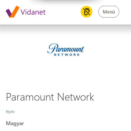
Menü
Paramount Network
Paramount Network
Nyelv
Magyar