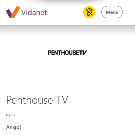
Menü
Penthouse TV
Penthouse TV
Nyelv
Angol