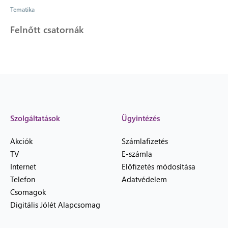
Tematika
Felnőtt csatornák
Szolgáltatások
Ügyintézés
Akciók
Számlafizetés
TV
E-számla
Internet
Előfizetés módosítása
Telefon
Adatvédelem
Csomagok
Digitális Jólét Alapcsomag