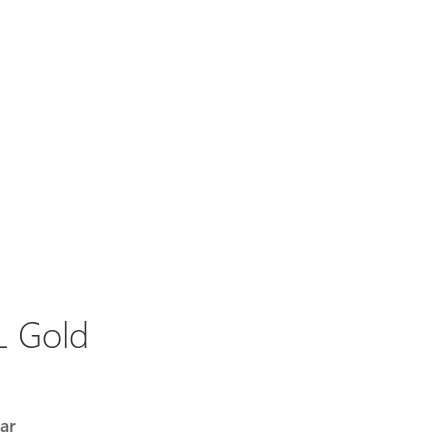
L Gold
ar