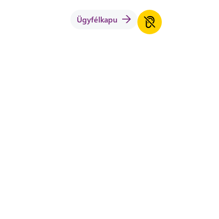
Ügyfélkapu