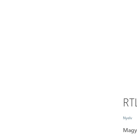
RT
Nyelv
Magy