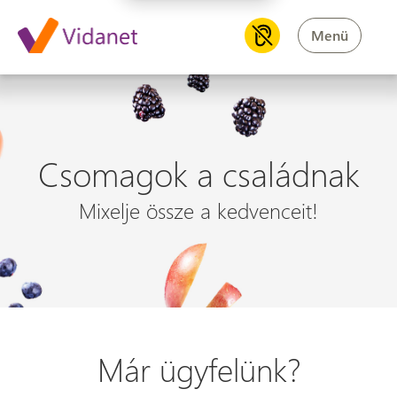
Menü
Csomagok a családnak
Mixelje össze a kedvenceit!
Már ügyfelünk?