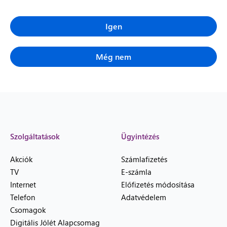
Igen
Még nem
Szolgáltatások
Ügyintézés
Akciók
Számlafizetés
TV
E-számla
Internet
Előfizetés módosítása
Telefon
Adatvédelem
Csomagok
Digitális Jólét Alapcsomag