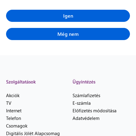
Igen
Még nem
Szolgáltatások
Ügyintézés
Akciók
Számlafizetés
TV
E-számla
Internet
Előfizetés módosítása
Telefon
Adatvédelem
Csomagok
Digitális Jólét Alapcsomag