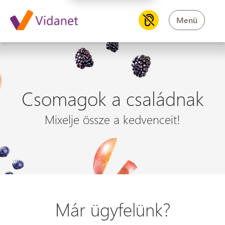
Menü
Csomagok a családnak
Mixelje össze a kedvenceit!
Már ügyfelünk?