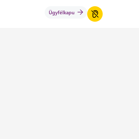
Ügyfélkapu