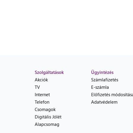
Szolgáltatások
Ügyintézés
Akciók
Számlafizetés
TV
E-számla
Internet
Előfizetés módosítás
Telefon
Adatvédelem
Csomagok
Digitális Jólét
Alapcsomag