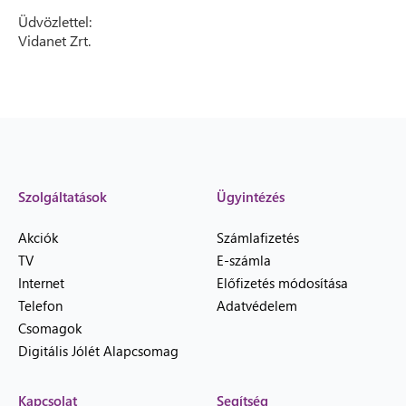
Üdvözlettel:
Vidanet Zrt.
Szolgáltatások
Ügyintézés
Akciók
Számlafizetés
TV
E-számla
Internet
Előfizetés módosítása
Telefon
Adatvédelem
Csomagok
Digitális Jólét Alapcsomag
Kapcsolat
Segítség