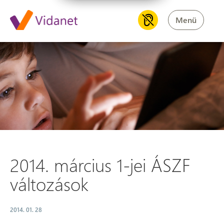
Menü
2014. március 1-jei ÁSZF vált
2014. március 1-jei ÁSZF
változások
2014. 01. 28