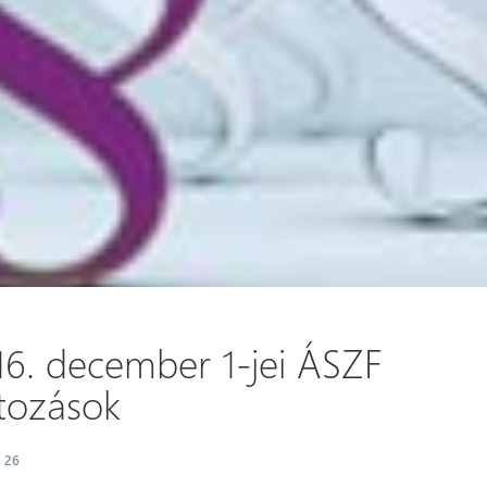
16. december 1-jei ÁSZF
ltozások
. 26