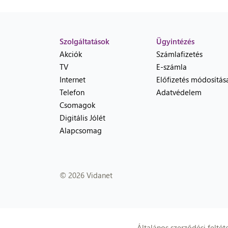
Szolgáltatások
Ügyintézés
Akciók
Számlafizetés
TV
E-számla
Internet
Előfizetés módosítás
Telefon
Adatvédelem
Csomagok
Digitális Jólét
Alapcsomag
© 2026 Vidanet
Általános szerződési feltét