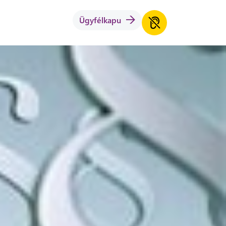
Ügyfélkapu