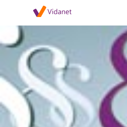
2016. december 1-jei ÁSZF vá