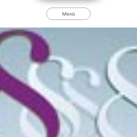
Menü
ltozások