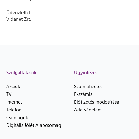
Üdvözlettel:
Vidanet Zrt.
Szolgáltatások
Ügyintézés
Akciók
Számlafizetés
TV
E-számla
Internet
Előfizetés módosítása
Telefon
Adatvédelem
Csomagok
Digitális Jólét Alapcsomag