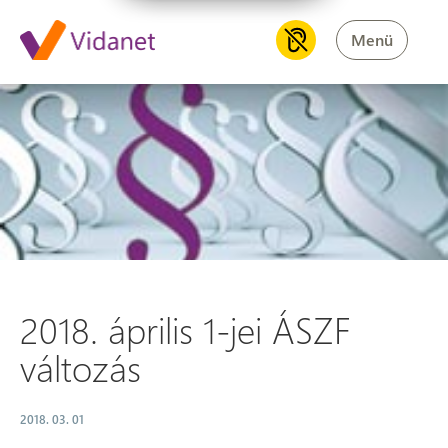
Menü
2018. április 1-jei ÁSZF változ
2018. április 1-jei ÁSZF
változás
2018. 03. 01