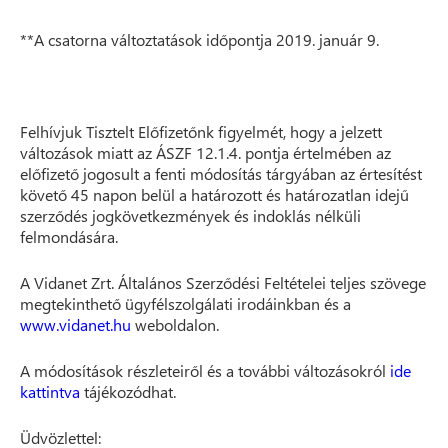
**A csatorna változtatások időpontja 2019. január 9.
Felhívjuk Tisztelt Előfizetőnk figyelmét, hogy a jelzett
változások miatt az ÁSZF 12.1.4. pontja értelmében az
előfizető jogosult a fenti módosítás tárgyában az értesítést
követő 45 napon belül a határozott és határozatlan idejű
szerződés jogkövetkezmények és indoklás nélküli
felmondására.
A Vidanet Zrt. Általános Szerződési Feltételei teljes szövege
megtekinthető ügyfélszolgálati irodáinkban és a
www.vidanet.hu
weboldalon.
A módosítások részleteiről és a további változásokról
ide
kattintva
tájékozódhat.
Üdvözlettel: