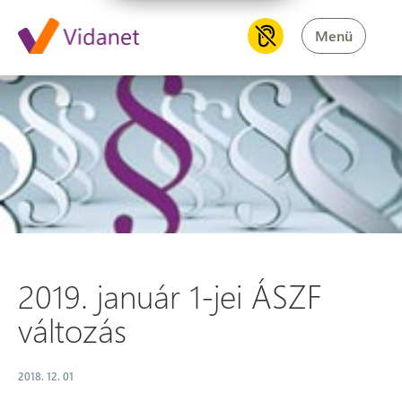
Menü
2019. január 1-jei ÁSZF változ
2019. január 1-jei ÁSZF
változás
2018. 12. 01