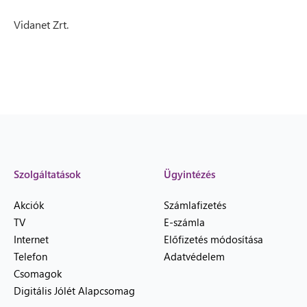
Vidanet Zrt.
Szolgáltatások
Ügyintézés
Akciók
Számlafizetés
TV
E-számla
Internet
Előfizetés módosítása
Telefon
Adatvédelem
Csomagok
Digitális Jólét Alapcsomag