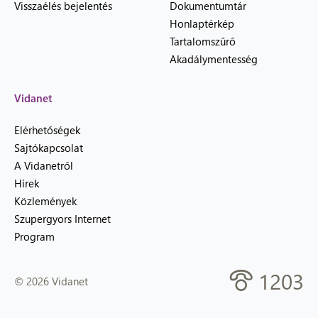
Visszaélés bejelentés
Dokumentumtár
Honlaptérkép
Tartalomszűrő
Akadálymentesség
Vidanet
Elérhetőségek
Sajtókapcsolat
A Vidanetről
Hírek
Közlemények
Szupergyors Internet
Program
1203
© 2026 Vidanet