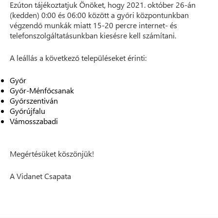
Ezúton tájékoztatjuk Önöket, hogy 2021. október 26-án
(kedden) 0:00 és 06:00 között a győri központunkban
végzendő munkák miatt 15-20 percre internet- és
telefonszolgáltatásunkban kiesésre kell számítani.
A leállás a következő településeket érinti:
Győr
Győr-Ménfőcsanak
Győrszentiván
Győrújfalu
Vámosszabadi
Megértésüket köszönjük!
A Vidanet Csapata