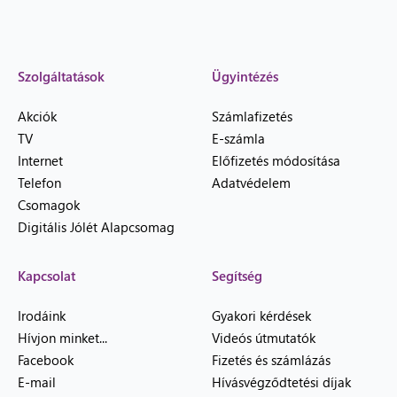
Szolgáltatások
Ügyintézés
Akciók
Számlafizetés
TV
E-számla
Internet
Előfizetés módosítása
Telefon
Adatvédelem
Csomagok
Digitális Jólét Alapcsomag
Kapcsolat
Segítség
Irodáink
Gyakori kérdések
Hívjon minket...
Videós útmutatók
Facebook
Fizetés és számlázás
E-mail
Hívásvégződtetési díjak