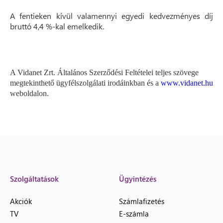
A fentieken kívül valamennyi egyedi kedvezményes díj
bruttó 4,4 %-kal emelkedik.
A Vidanet Zrt. Általános Szerződési Feltételei teljes szövege
megtekinthető ügyfélszolgálati irodáinkban és a
www.vidanet.hu
weboldalon.
Szolgáltatások
Ügyintézés
Akciók
Számlafizetés
TV
E-számla