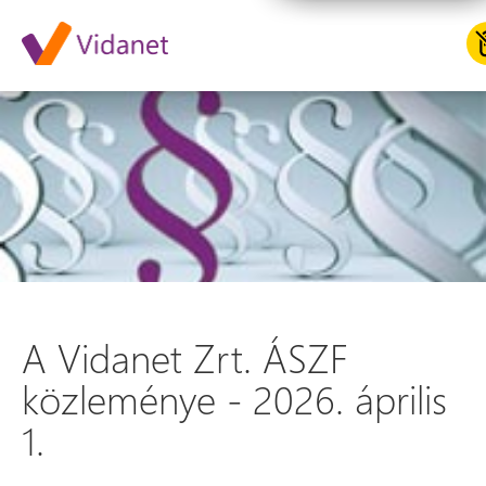
A Vidanet Zrt. ÁSZF közleménye
A Vidanet Zrt. ÁSZF
közleménye - 2026. április
1.