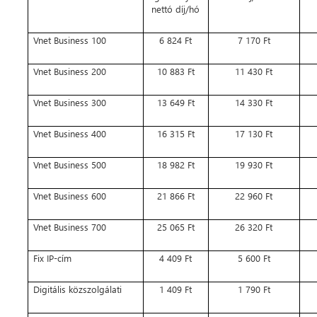
nettó díj/hó
Vnet Business 100
6 824 Ft
7 170 Ft
Vnet Business 200
10 883 Ft
11 430 Ft
Vnet Business 300
13 649 Ft
14 330 Ft
Vnet Business 400
16 315 Ft
17 130 Ft
Vnet Business 500
18 982 Ft
19 930 Ft
Vnet Business 600
21 866 Ft
22 960 Ft
Vnet Business 700
25 065 Ft
26 320 Ft
Fix IP-cím
4 409 Ft
5 600 Ft
Digitális közszolgálati
1 409 Ft
1 790 Ft