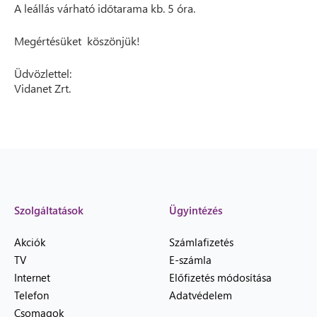
A leállás várható időtarama kb. 5 óra.
Megértésüket köszönjük!
Üdvözlettel:
Vidanet Zrt.
Szolgáltatások
Ügyintézés
Akciók
Számlafizetés
TV
E-számla
Internet
Előfizetés módosítása
Telefon
Adatvédelem
Csomagok