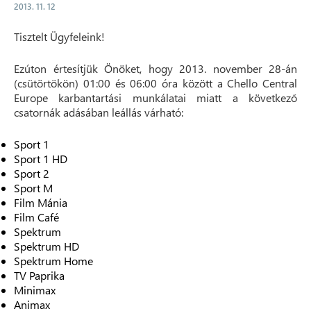
2013. 11. 12
Tisztelt Ügyfeleink!
Ezúton értesítjük Önöket, hogy 2013. november 28-án
(csütörtökön) 01:00 és 06:00 óra között a Chello Central
Europe karbantartási munkálatai miatt a következő
csatornák adásában leállás várható:
Sport 1
Sport 1 HD
Sport 2
Sport M
Film Mánia
Film Café
Spektrum
Spektrum HD
Spektrum Home
TV Paprika
Minimax
Animax